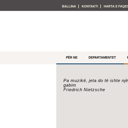
BALLINA
KONTAKTI
HARTA E FAQE
PËR NE
DEPARTAMENTET
Pa muzikë, jeta do të ishte një
gabim
Friedrich Nietzsche