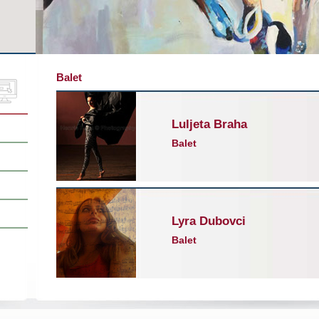
Balet
Luljeta Braha
Balet
Lyra Dubovci
Balet