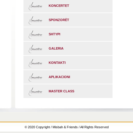
KONCERTET
SPONZORËT
SHTYPI
GALERIA
KONTAKTI
APLIKACIONI
MASTER CLASS
© 2020 Copyright / Misbah & Friends / All Rights Reserved