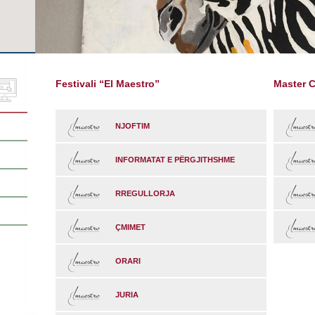
Festivali “El Maestro”
Master C
NJOFTIM
INFORMATAT E PËRGJITHSHME
RREGULLORJA
ÇMIMET
ORARI
JURIA