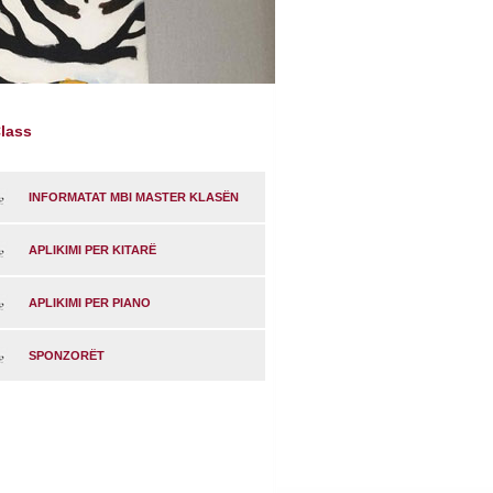
lass
INFORMATAT MBI MASTER KLASËN
APLIKIMI PER KITARË
APLIKIMI PER PIANO
SPONZORËT