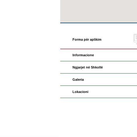
Forma për aplikim
Informacione
Ngjarjet në Shkollë
Galeria
Lokacioni