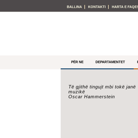
BALLINA
KONTAKTI
HARTA E FAQE
PËR NE
DEPARTAMENTET
Të gjithë tingujt mbi tokë janë
muzikë
Oscar Hammerstein