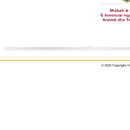
Misbah & 
E licencuar nga
Arsimit dhe T
© 2020 Copyright / M