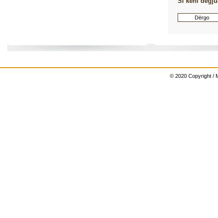
Si keni dëgju
© 2020 Copyright / M